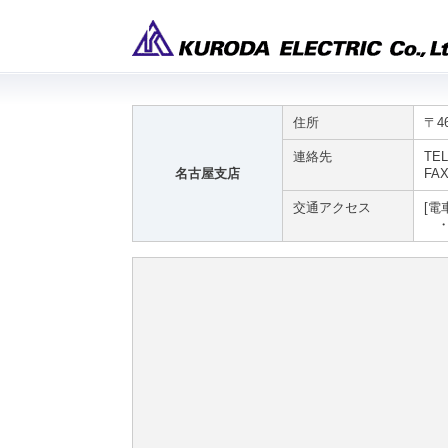
住所
〒4
連絡先
TEL
名古屋支店
FAX
交通アクセス
[電
・地