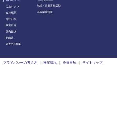
地域・家庭貢献活動
ごあいさつ
品質環境情報
会社概要
会社沿革
事業内容
国内拠点
組織図
過去のIR情報
プライバシーの考え方
推奨環境
免責事項
サイトマップ