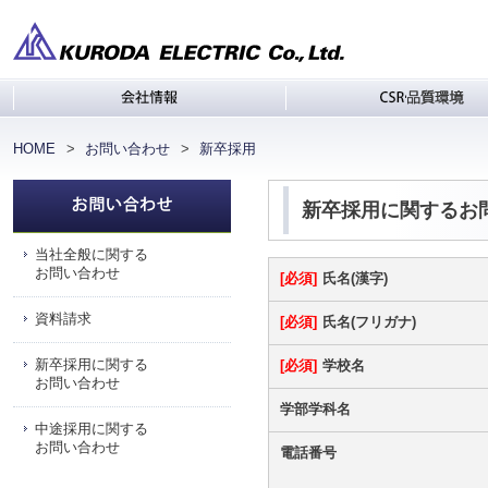
会社情報
C
HOME
お問い合わせ
新卒採用
新卒採用に関するお
当社全般に関する
お問い合わせ
必須
氏名(漢字)
資料請求
必須
氏名(フリガナ)
新卒採用に関する
必須
学校名
お問い合わせ
学部学科名
中途採用に関する
お問い合わせ
電話番号