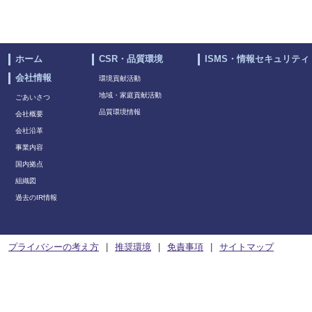
ホーム
CSR・品質環境
ISMS・情報セキュリティ
会社情報
環境貢献活動
地域・家庭貢献活動
ごあいさつ
品質環境情報
会社概要
会社沿革
事業内容
国内拠点
組織図
過去のIR情報
プライバシーの考え方
推奨環境
免責事項
サイトマップ