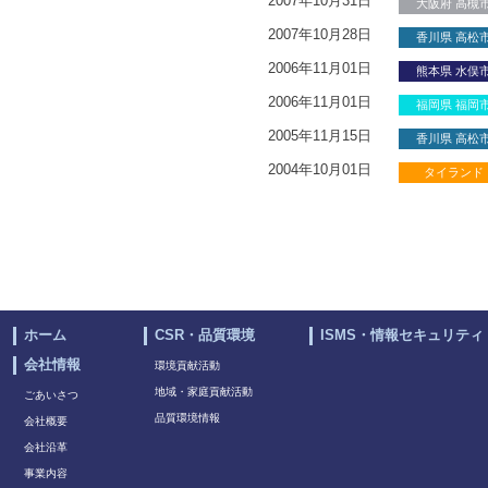
2007年10月31日
大阪府 高槻
2007年10月28日
香川県 高松
2006年11月01日
熊本県 水俣
2006年11月01日
福岡県 福岡
2005年11月15日
香川県 高松
2004年10月01日
タイランド
ホーム
CSR・品質環境
ISMS・情報セキュリティ
会社情報
環境貢献活動
地域・家庭貢献活動
ごあいさつ
品質環境情報
会社概要
会社沿革
事業内容