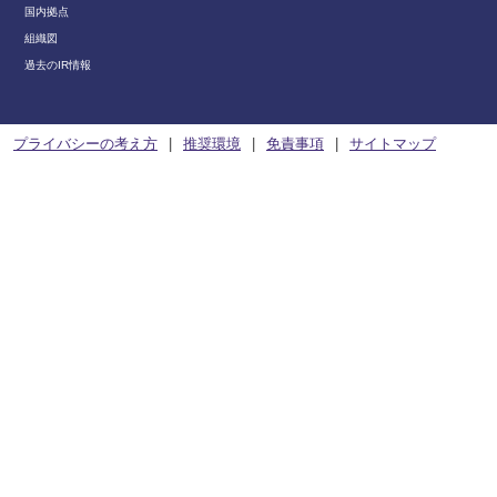
国内拠点
組織図
過去のIR情報
プライバシーの考え方
推奨環境
免責事項
サイトマップ