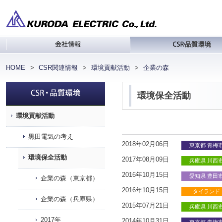
会社情報
C
HOME
CSR関連情報
環境貢献活動
企業の森
環境保全活動
環境貢献活動
黒田電気の考え
2018年02月06日
東京都 青梅
環境保全活動
2017年08月09日
兵庫県 川西
2016年10月15日
愛知県 豊田
企業の森（東京都）
2016年10月15日
タイランド
企業の森（兵庫県）
2015年07月21日
兵庫県 川西
2017年
2014年10月31日