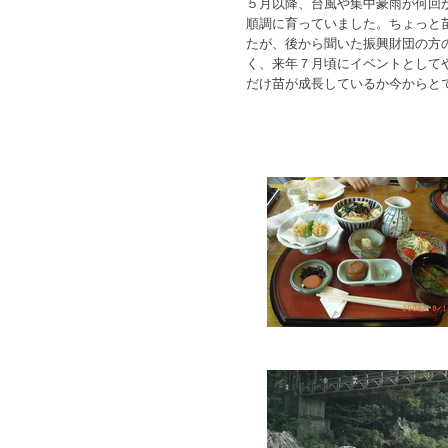
５月以降、台風や集中豪雨が何回
順調に育っていました。ちょっと
たが、後から聞いた振興財団の方
く、来年７月頃にイベントとして
だけ苗が成長しているか今からと