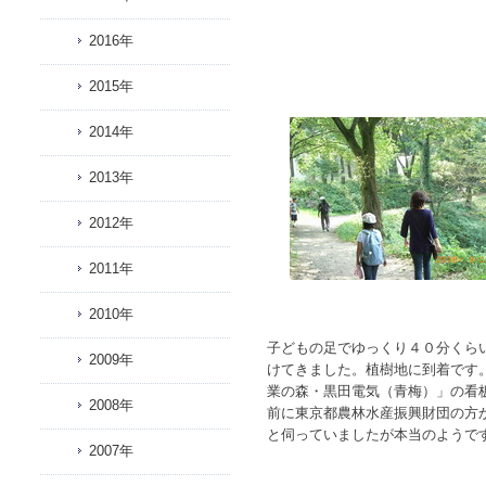
2016年
2015年
2014年
2013年
2012年
2011年
2010年
子どもの足でゆっくり４０分くら
2009年
けてきました。植樹地に到着です
業の森・黒田電気（青梅）」の看
2008年
前に東京都農林水産振興財団の方
と伺っていましたが本当のようで
2007年