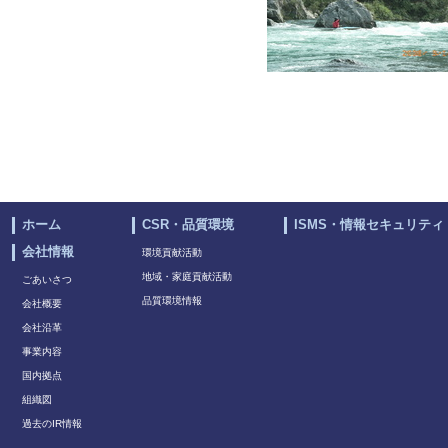
ホーム
CSR・品質環境
ISMS・情報セキュリティ
会社情報
環境貢献活動
地域・家庭貢献活動
ごあいさつ
品質環境情報
会社概要
会社沿革
事業内容
国内拠点
組織図
過去のIR情報