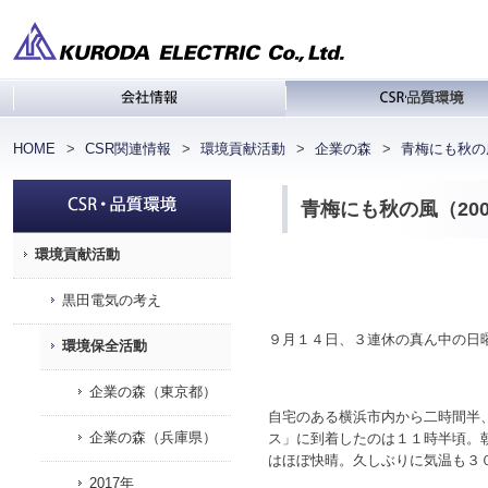
会社情報
C
HOME
CSR関連情報
環境貢献活動
企業の森
青梅にも秋の風
青梅にも秋の風（200
環境貢献活動
黒田電気の考え
９月１４日、３連休の真ん中の日
環境保全活動
企業の森（東京都）
自宅のある横浜市内から二時間半
企業の森（兵庫県）
ス」に到着したのは１１時半頃。
はほぼ快晴。久しぶりに気温も３
2017年