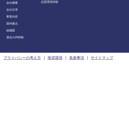
品質環境情報
会社概要
会社沿革
事業内容
国内拠点
組織図
過去のIR情報
プライバシーの考え方
推奨環境
免責事項
サイトマップ