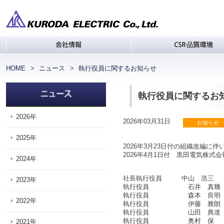
会社情報
C
HOME
ニュース
執行役員に関するお知らせ
執行役員に関するお
2026年
2026年03月31日
2025年
2026年3月23日付の組織改編に伴
2026年4月1日付 黒田電気株
2024年
社長執行役員 中山 浩三
2023年
執行役員 石井 真幾 
執行役員 森本 良明 車
2022年
執行役員 伊藤 雅朗 車
執行役員 山田 典達 地
執行役員 奥村 
2021年